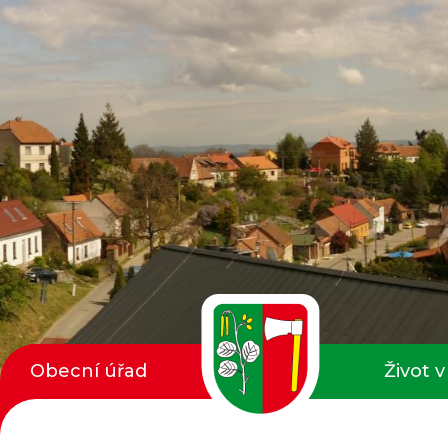
Obecní úřad
Život v