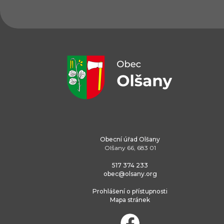
Obecní úřad Olšany
Olšany 66, 683 01
517 374 233
obec@olsany.org
Prohlášení o přístupnosti
Mapa stránek