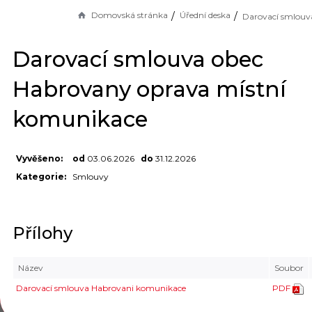
Domovská stránka
Úřední deska
Darovací smlouva obec
Habrovany oprava místní
komunikace
Vyvěšeno:
od
03.06.2026
do
31.12.2026
Kategorie:
Smlouvy
Přílohy
Název
Soubor
Darovací smlouva Habrovani komunikace
PDF