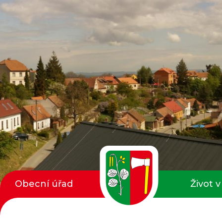
Obecní úřad
Život v