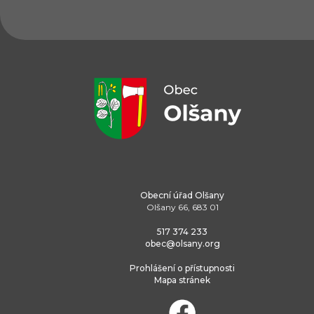
Obecní úřad Olšany
Olšany 66, 683 01
517 374 233
obec@olsany.org
Prohlášení o přístupnosti
Mapa stránek