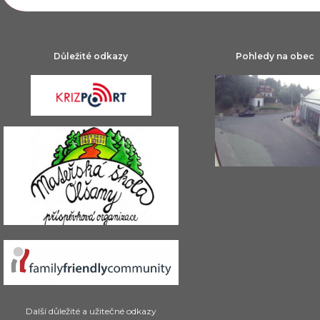
Důležité odkazy
Pohledy na obec
Další důležité a užitečné odkazy