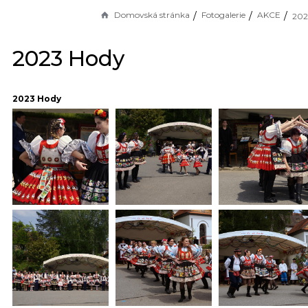
Domovská stránka
Fotogalerie
AKCE
202
2023 Hody
2023 Hody