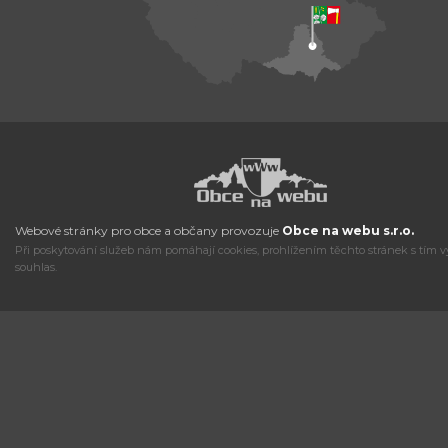
Webové stránky pro obce a občany provozuje
Obce na webu s.r.o.
Při poskytování služeb nám pomáhají cookies, prohlížením těchto stránek s tím v
souhlas.