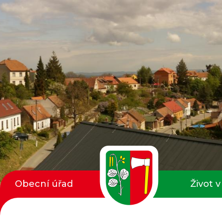
Obecní úřad
Život v