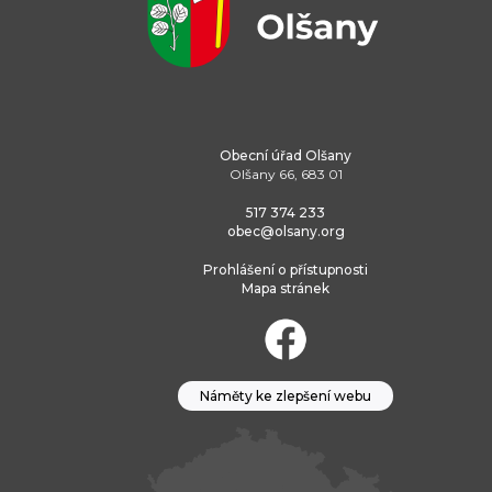
Obecní úřad Olšany
Olšany 66, 683 01
517 374 233
obec@olsany.org
Prohlášení o přístupnosti
Mapa stránek
Náměty ke zlepšení webu