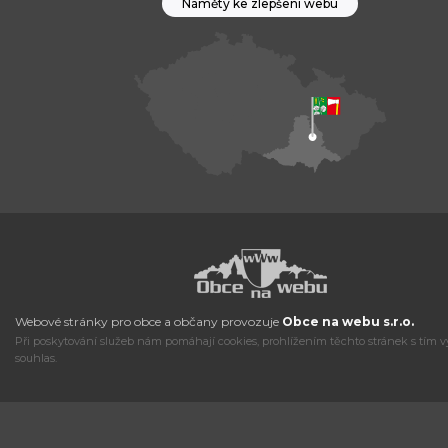
Náměty ke zlepšení webu
Webové stránky pro obce a občany provozuje
Obce na webu s.r.o.
Při poskytování služeb nám pomáhají cookies, prohlížením těchto stránek s tím v
souhlas.