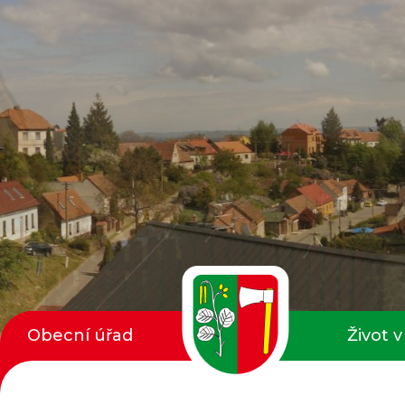
Obecní úřad
Život v