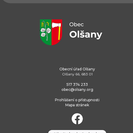
Obecní úřad Olšany
Olšany 66, 683 01
517 374 233
obec@olsany.org
Prohlášení o přístupnosti
Mapa stránek