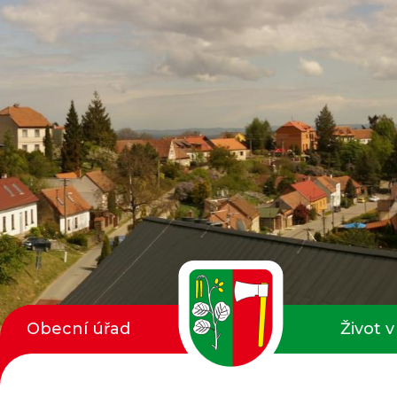
Obecní úřad
Život v