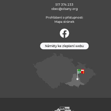
517 374 233
obec@olsany.org
Prohlášení o přístupnosti
Mapa stránek
Náměty ke zlepšení webu