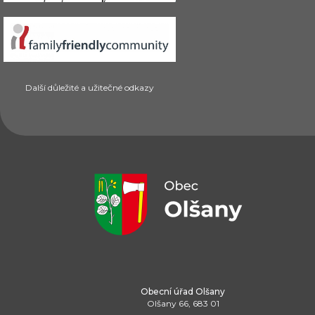
Další důležité a užitečné odkazy
Obecní úřad Olšany
Olšany 66, 683 01