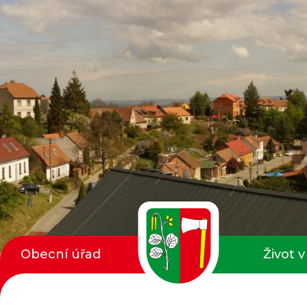
Obecní úřad
Život v