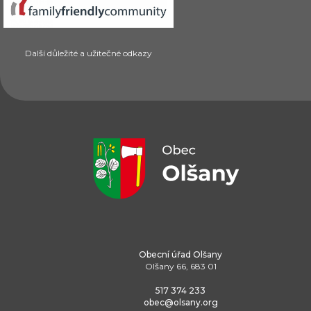
Další důležité a užitečné odkazy
Obecní úřad Olšany
Olšany 66, 683 01
517 374 233
obec@olsany.org