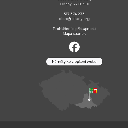
Olšany 66, 683 01
517 374 233
obec@olsany.org
Prohlášení o přístupnosti
Mapa stránek
Náměty ke zlepšení webu