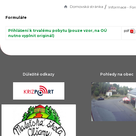
Domovská stránka
Informace - Fo
Formuláře
Přihlášení k trvalému pobytu (pouze vzor, na OÚ
pdf
nutno vyplnit originál)
Důležité odkazy
Pohledy na obec