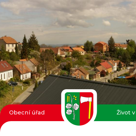
Obecní úřad
Život v