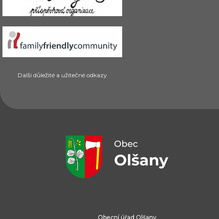
Další důležité a užitečné odkazy
Obecní úřad Olšany