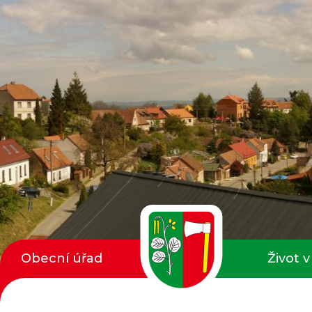
Obecní úřad
Život v