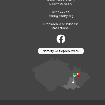
Olšany 66, 683 01
517 374 233
obec@olsany.org
Prohlášení o přístupnosti
Mapa stránek
Náměty ke zlepšení webu