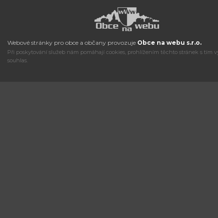
Webové stránky pro obce a občany provozuje
Obce na webu s.r.o.
Při poskytování služeb nám pomáhají cookies, prohlížením těchto stránek s tím v
souhlas.