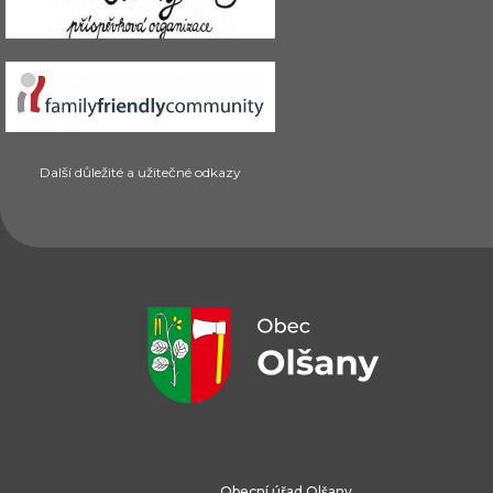
Další důležité a užitečné odkazy
Obecní úřad Olšany