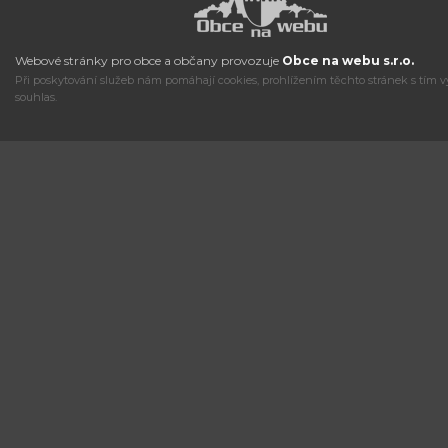
Webové stránky pro obce a občany provozuje
Obce na webu s.r.o.
Při poskytování služeb nám pomáhají cookies, prohlížením těchto stránek s tím v
souhlas.