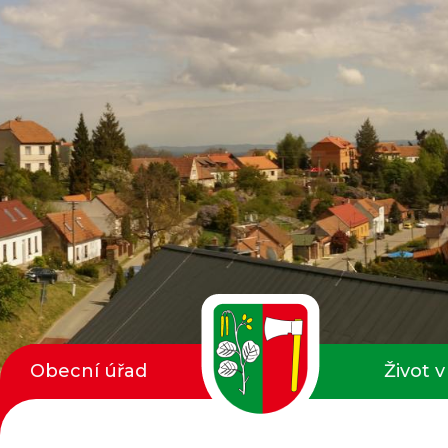
Obecní úřad
Život v