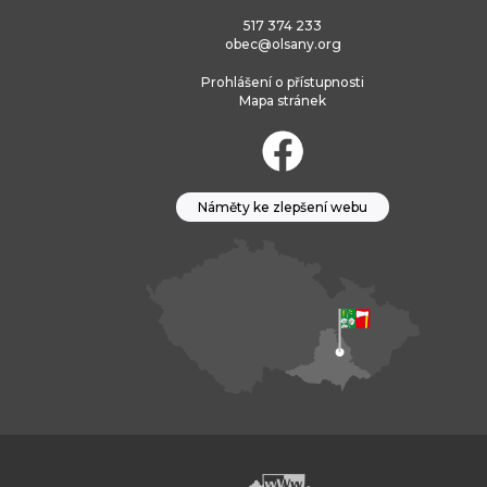
517 374 233
obec@olsany.org
Prohlášení o přístupnosti
Mapa stránek
Náměty ke zlepšení webu