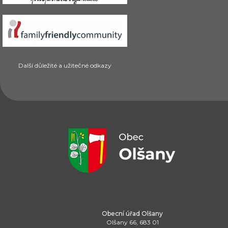
Další důležité a užitečné odkazy
Obecní úřad Olšany
Olšany 66, 683 01