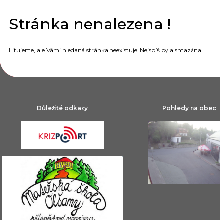
Stránka nenalezena !
Litujeme, ale Vámi hledaná stránka neexistuje. Nejspíš byla smazána.
Důležité odkazy
Pohledy na obec