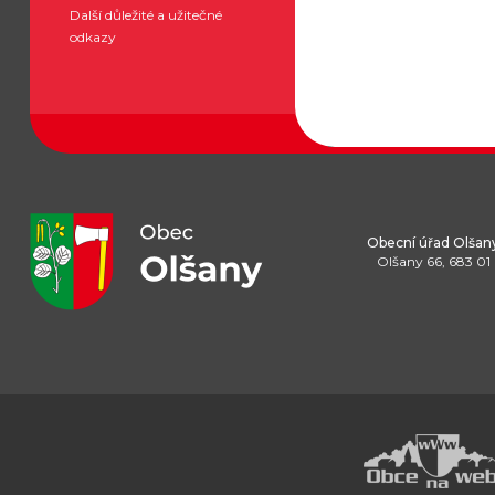
Další důležité a užitečné
odkazy
Obecní úřad Olšan
Olšany 66, 683 01