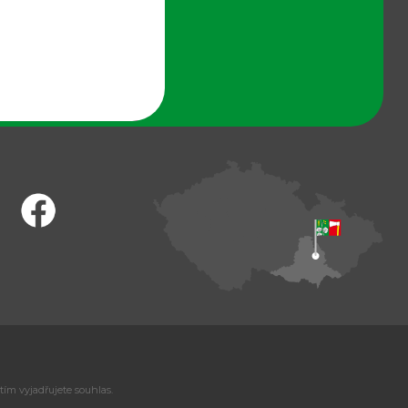
tím vyjadřujete souhlas.