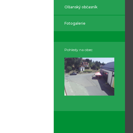
Olšanský občasník
Fotogalerie
Pohledy na obec