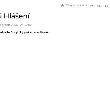
Domovská stránka
ARCHIV
25 Hlášení
11. srpen 2025 |
ARCHIV
 nebude Anglický pokec v kulturáku.