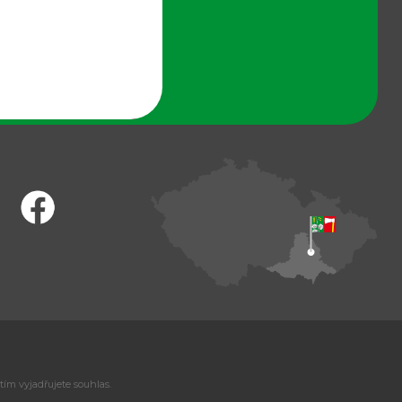
tím vyjadřujete souhlas.