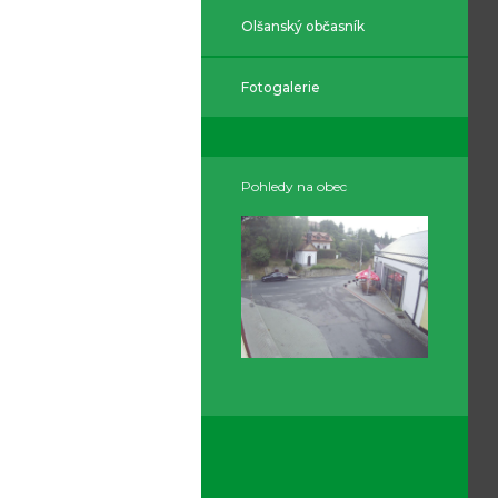
Olšanský občasník
Fotogalerie
Pohledy na obec