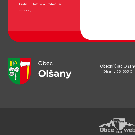
Další důležité a užitečné
odkazy
Obecní úřad Olšan
Olšany 66, 683 01