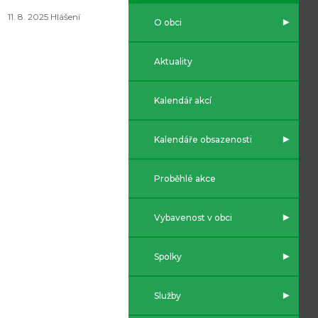
11. 8. 2025 Hlášení
O obci
Aktuality
Kalendář akcí
Kalendáře obsazenosti
Proběhlé akce
Vybavenost v obci
Spolky
Služby