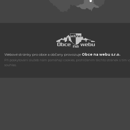
Webové stránky pro obce a občany provozuje
Obce na webu s.r.o.
Při poskytování služeb nám pomáhají cookies, prohlížením těchto stránek s tím v
souhlas.