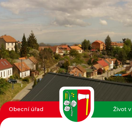
Obecní úřad
Život v