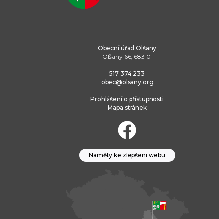
Obecní úřad Olšany
Olšany 66, 683 01
517 374 233
obec@olsany.org
Prohlášení o přístupnosti
Mapa stránek
Náměty ke zlepšení webu