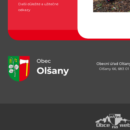
Další důležité a užitečné
odkazy
Obecní úřad Olšan
Olšany 66, 683 01