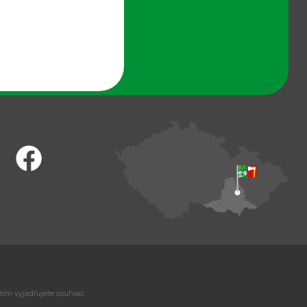
tím vyjadřujete souhlas.