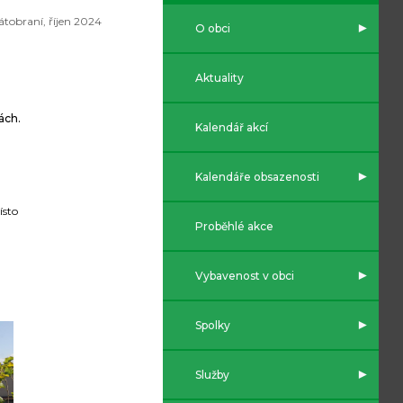
tobraní, říjen 2024
O obci
Aktuality
ách.
Kalendář akcí
Kalendáře obsazenosti
ísto
Proběhlé akce
Vybavenost v obci
Spolky
Služby