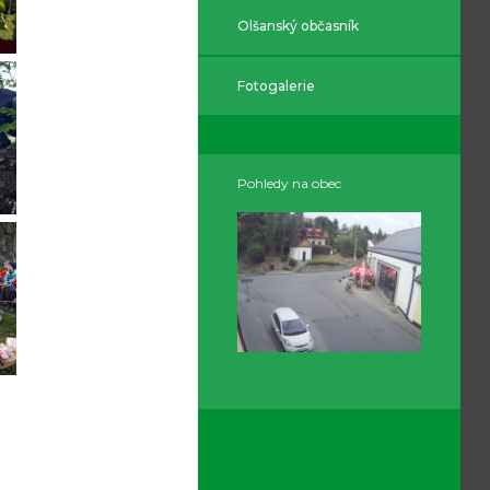
Olšanský občasník
Fotogalerie
Pohledy na obec