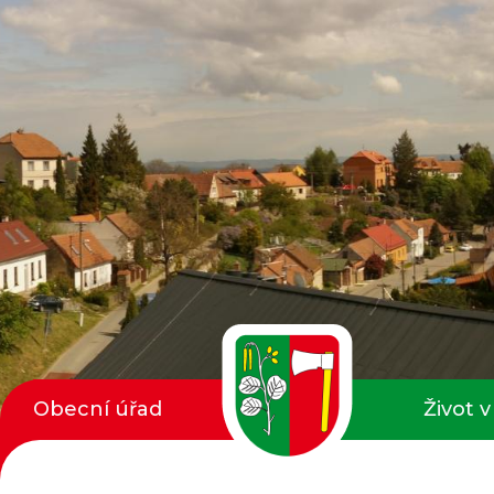
Obecní úřad
Život v