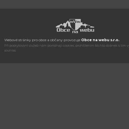
Webové stránky pro obce a občany provozuje
Obce na webu s.r.o.
Při poskytování služeb nám pomáhají cookies, prohlížením těchto stránek s tím v
souhlas.