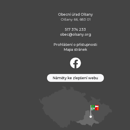
Obecní úřad Olšany
Olšany 66, 683 01
517 374 233
obec@olsany.org
Prohlášení o přístupnosti
Mapa stránek
Náměty ke zlepšení webu