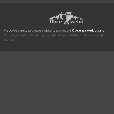
Webové stránky pro obce a občany provozuje
Obce na webu s.r.o.
Při poskytování služeb nám pomáhají cookies, prohlížením těchto stránek s tím v
souhlas.