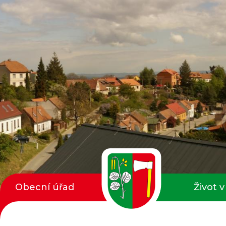
Obecní úřad
Život v