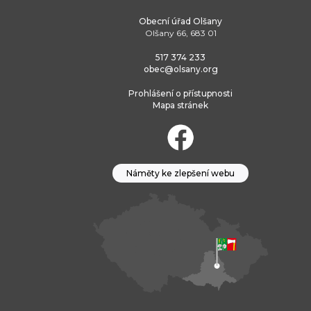
Obecní úřad Olšany
Olšany 66, 683 01
517 374 233
obec@olsany.org
Prohlášení o přístupnosti
Mapa stránek
Náměty ke zlepšení webu