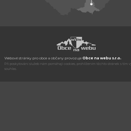
Webové stránky pro obce a občany provozuje
Obce na webu s.r.o.
Při poskytování služeb nám pomáhají cookies, prohlížením těchto stránek s tím v
souhlas.