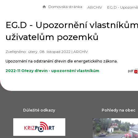
Domovská stránka
ARCHIV
EG.D - Upozornění vlastníkům
uživatelům pozemků
úterý, 08. listopad 2022 |
ARCHIV
Upozornění na odstranění dřevin dle energetického zákona.
2022-11 Ořezy dřevin - upozornění vlastníkům
pdf
Důležité odkazy
Pohledy na obec