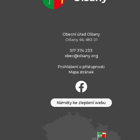
Obecní úřad Olšany
Olšany 66, 683 01
517 374 233
obec@olsany.org
Prohlášení o přístupnosti
Mapa stránek
Náměty ke zlepšení webu