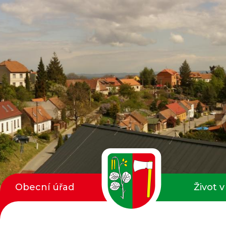
Obecní úřad
Život v