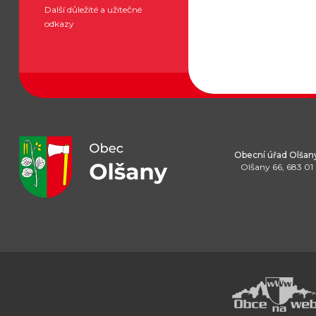
Další důležité a užitečné
odkazy
Obecní úřad Olšan
Olšany 66, 683 01