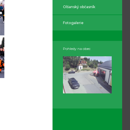
Olšanský občasník
Fotogalerie
Pohledy na obec