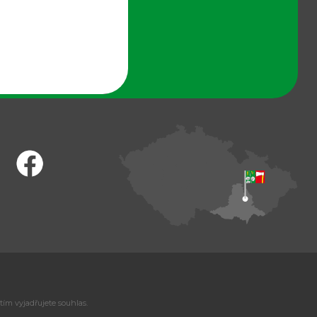
tím vyjadřujete souhlas.