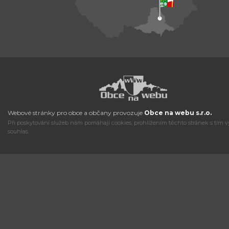
Webové stránky pro obce a občany provozuje
Obce na webu s.r.o.
Při poskytování služeb nám pomáhají cookies, prohlížením těchto stránek s tím v
souhlas.