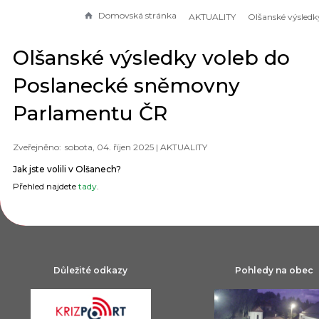
Domovská stránka
AKTUALITY
Olšanské výsledky voleb do
Poslanecké sněmovny
Parlamentu ČR
sobota, 04. říjen 2025 |
AKTUALITY
Jak jste volili v Olšanech?
Přehled najdete
tady
.
Důležité odkazy
Pohledy na obec