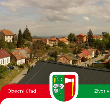
Obecní úřad
Život v