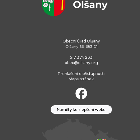
Obecní úřad Olšany
Olšany 66, 683 01
517 374 233
obec@olsany.org
Prohlášení o přístupnosti
Mapa stránek
Náměty ke zlepšení webu