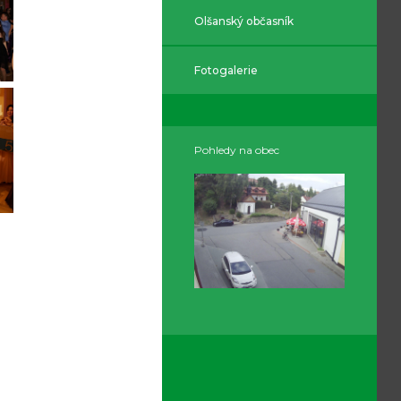
Olšanský občasník
Fotogalerie
Pohledy na obec