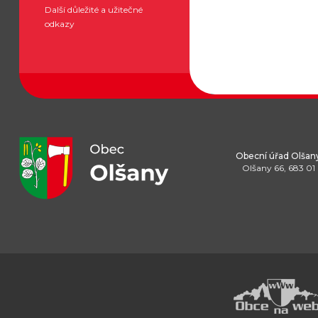
Další důležité a užitečné
odkazy
Obecní úřad Olšan
Olšany 66, 683 01