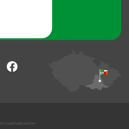
tím vyjadřujete souhlas.