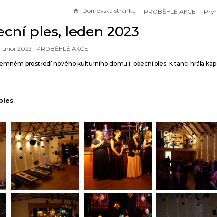
Domovská stránka
PROBĚHLÉ AKCE
ecní ples, leden 2023
1. únor 2023 |
PROBĚHLÉ AKCE
říjemném prostředí nového kulturního domu I. obecní ples. K tanci hrála k
ples