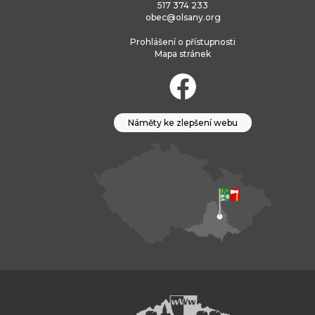
517 374 233
obec@olsany.org
Prohlášení o přístupnosti
Mapa stránek
Náměty ke zlepšení webu