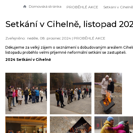
Domovská stránka
PROBĚHLÉ AKCE
Setkání v Cihelně, listopad 20
neděle, 08. prosinec 2024 |
PROBĚHLÉ AKCE
Děkujeme za velký zájem o seznámení s dobudovaným areálem Cihelna
listopadu proběhlo velmi příjemné neformální setkání se zastupiteli.
2024 Setkání v Cihelně