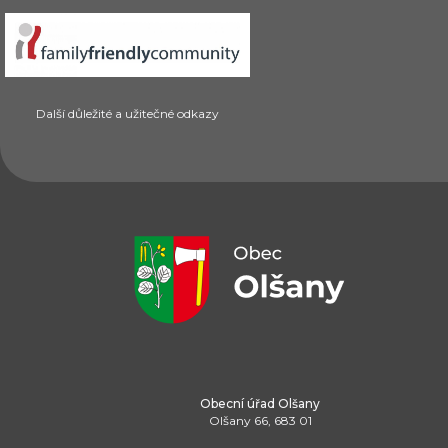
Další důležité a užitečné odkazy
Obecní úřad Olšany
Olšany 66, 683 01