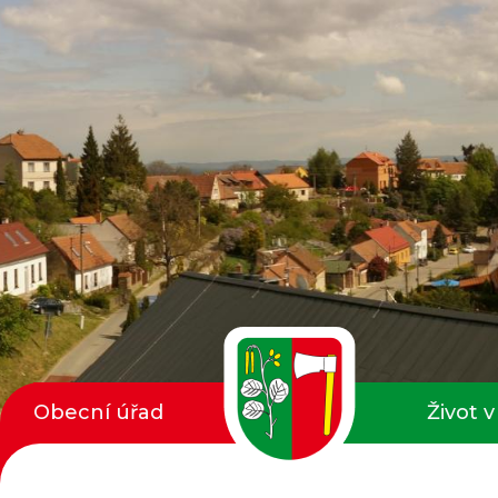
Obecní úřad
Život v