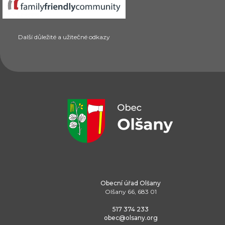
Další důležité a užitečné odkazy
Obecní úřad Olšany
Olšany 66, 683 01
517 374 233
obec@olsany.org