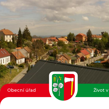
Obecní úřad
Život v