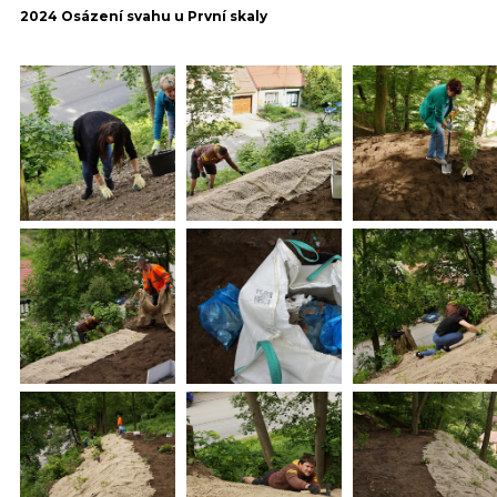
2024 Osázení svahu u První skaly