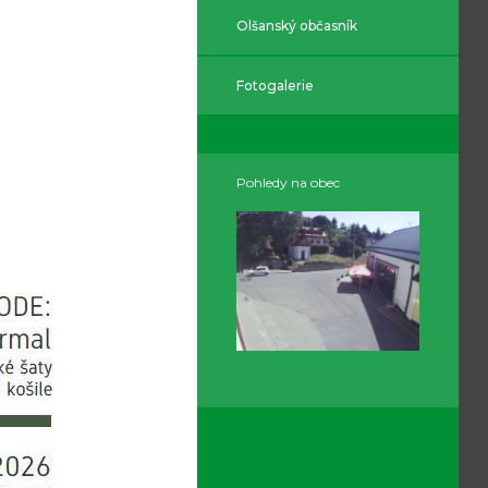
Olšanský občasník
Fotogalerie
Pohledy na obec