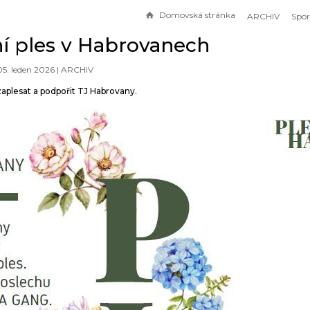
Domovská stránka
ARCHIV
í ples v Habrovanech
05. leden 2026 |
ARCHIV
zaplesat a podpořit TJ Habrovany.