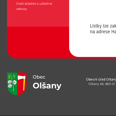
Další důležité a užitečné
odkazy
Obecní úřad Olšan
Olšany 66, 683 01