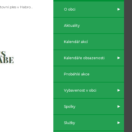
Sportovní ples v Habrovanech
O obci
Aktuality
Kalendář akcí
Kalendáře obsazenosti
Proběhlé akce
Vybavenost v obci
Spolky
Služby