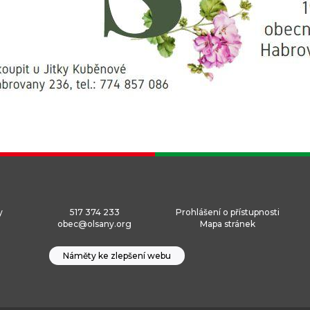
y
517 374 233
Prohlášení o přístupnosti
obec@olsany.org
Mapa stránek
Náměty ke zlepšení webu