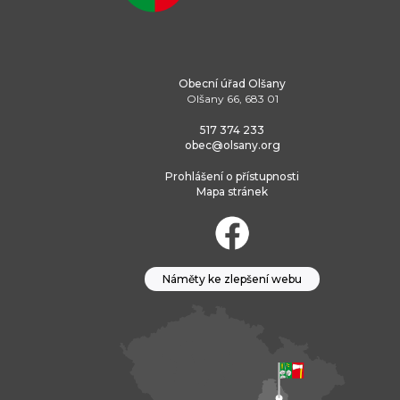
Obecní úřad Olšany
Olšany 66, 683 01
517 374 233
obec@olsany.org
Prohlášení o přístupnosti
Mapa stránek
Náměty ke zlepšení webu