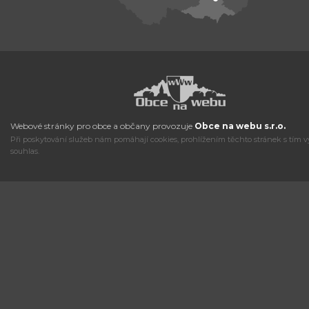
Webové stránky pro obce a občany provozuje
Obce na webu s.r.o.
Při poskytování služeb nám pomáhají cookies, prohlížením těchto stránek s tím v
souhlas.