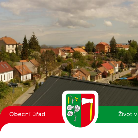
Obecní úřad
Život v