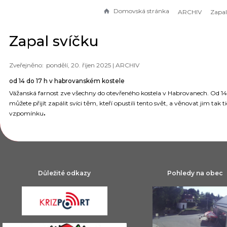
Domovská stránka
ARCHIV
Zapal
Zapal svíčku
pondělí, 20. říjen 2025 |
ARCHIV
od 14 do 17 h v habrovanském kostele
Vážanská farnost zve všechny do otevřeného kostela v Habrovanech. Od 14
můžete přijít zapálit svíci těm, kteří opustili tento svět, a věnovat jim tak 
vzpomínku
.
Důležité odkazy
Pohledy na obec