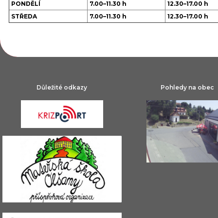
PONDĚLÍ
7.00–11.30 h
12.30–17.00 h
STŘEDA
7.00–11.30 h
12.30–17.00 h
Důležité odkazy
Pohledy na obec