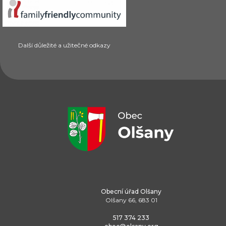
Další důležité a užitečné odkazy
Obecní úřad Olšany
Olšany 66, 683 01
517 374 233