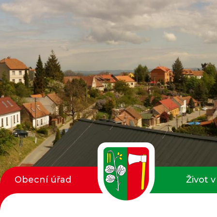
Obecní úřad
Život v