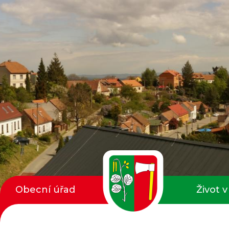
Obecní úřad
Život v