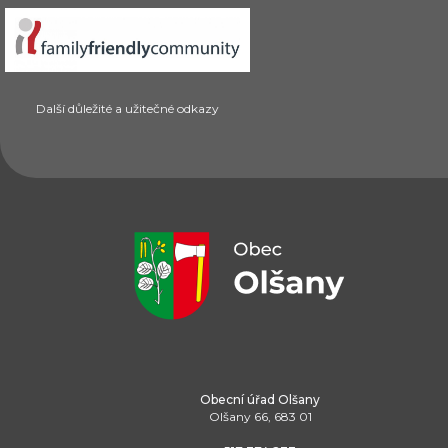
Další důležité a užitečné odkazy
Obecní úřad Olšany
Olšany 66, 683 01