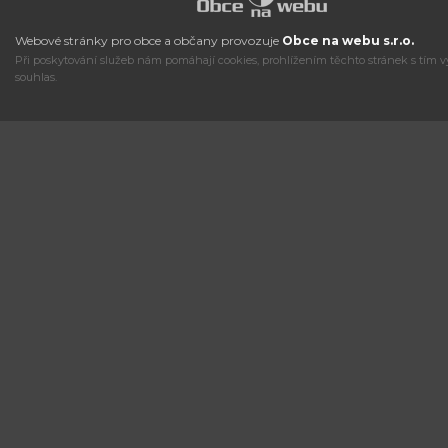
Webové stránky pro obce a občany provozuje
Obce na webu s.r.o.
Při poskytování služeb nám pomáhají cookies, prohlížením těchto stránek s tím v
souhlas.