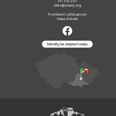
517 374 233
obec@olsany.org
Prohlášení o přístupnosti
Mapa stránek
Náměty ke zlepšení webu