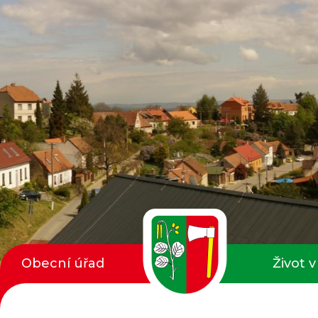
Obecní úřad
Život v