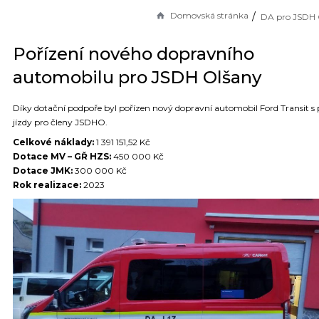
Domovská stránka
DA pro JSDH 
Pořízení nového dopravního
automobilu pro JSDH Olšany
Díky dotační podpoře byl pořízen nový dopravní automobil Ford Transit s 
jízdy pro členy JSDHO.
Celkové náklady:
1 391 151,52 Kč
Dotace MV – GŘ HZS:
450 000 Kč
Dotace JMK:
300 000 Kč
Rok realizace:
2023