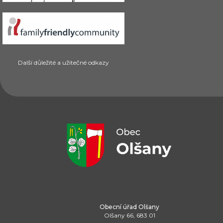
Další důležité a užitečné odkazy
Obecní úřad Olšany
Olšany 66, 683 01