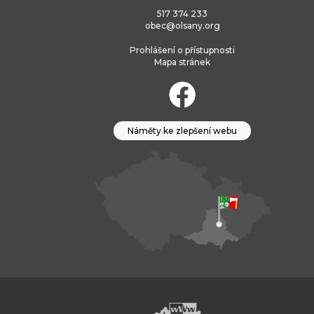
517 374 233
obec@olsany.org
Prohlášení o přístupnosti
Mapa stránek
Náměty ke zlepšení webu