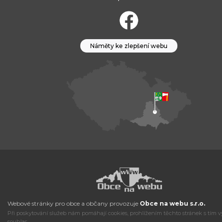
Náměty ke zlepšení webu
Webové stránky pro obce a občany provozuje
Obce na webu s.r.o.
Při poskytování služeb nám pomáhají cookies, prohlížením těchto stránek s tím v
souhlas.