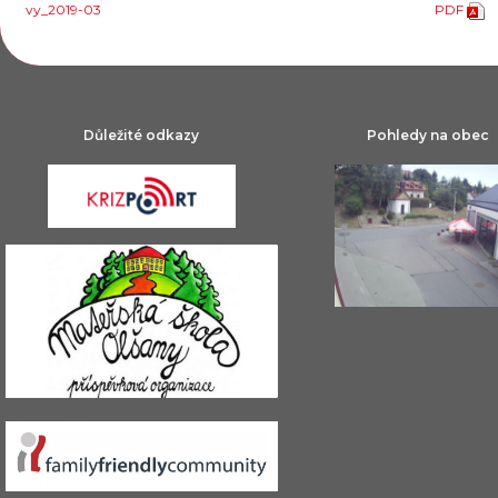
vy_2019-03
PDF
Důležité odkazy
Pohledy na obec