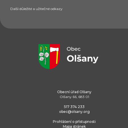
Další důležité a užitečné odkazy
Obecní úřad Olšany
Olšany 66, 683 01
517 374 233
obec@olsany.org
Prohlášení o přístupnosti
Mapa stránek