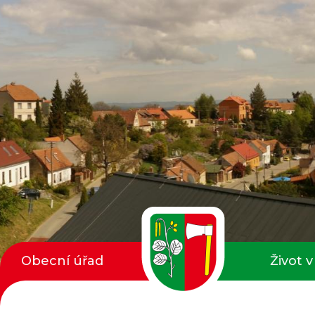
Obecní úřad
Život v