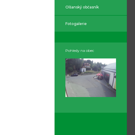
Olšanský občasník
Fotogalerie
Pohledy na obec