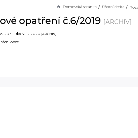
Domovská stránka
Úřední deska
ové opatření č.6/2019
[ARCHIV]
09.2019
do
31.12.2020
[ARCHIV]
aření obce