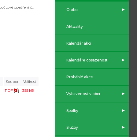
Rozpočtové opatření č.6/2019
O obci
Aktuality
Kalendář akcí
Kalendáře obsazenosti
Proběhlé akce
Soubor
Velikost
PDF
355 kB
Vybavenost v obci
Spolky
Služby