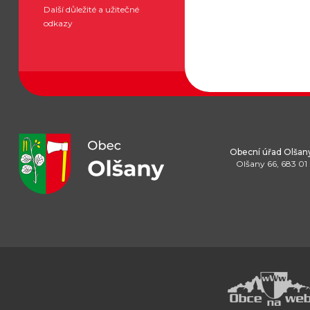
Další důležité a užitečné
odkazy
Obecní úřad Olšan
Olšany 66, 683 01