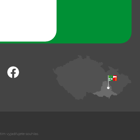
tím vyjadřujete souhlas.