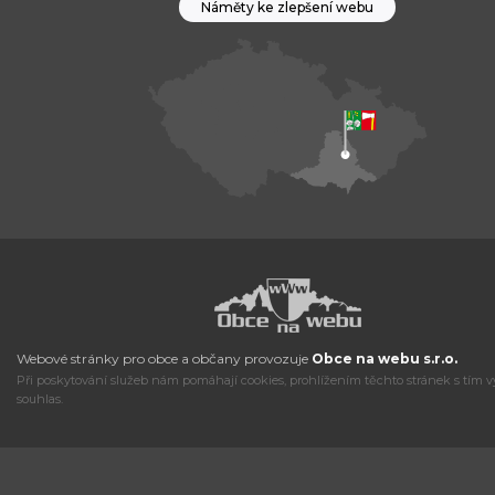
Náměty ke zlepšení webu
Webové stránky pro obce a občany provozuje
Obce na webu s.r.o.
Při poskytování služeb nám pomáhají cookies, prohlížením těchto stránek s tím v
souhlas.