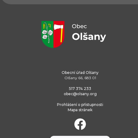
Obecní úřad Olšany
Olšany 66, 683 01
517 374 233
obec@olsany.org
Prohlášení o přístupnosti
Mapa stránek