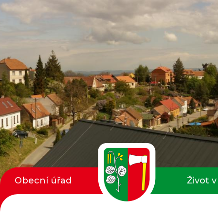
Obecní úřad
Život v