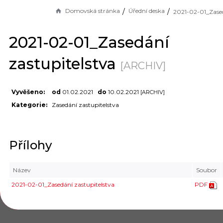
Domovská stránka
Úřední deska
2021-02-01_Zasedání
zastupitelstva
[ARCHIV]
Vyvěšeno:
od
01.02.2021
do
10.02.2021
[ARCHIV]
Kategorie:
Zasedání zastupitelstva
Přílohy
Název
Soubor
2021-02-01_Zasedání zastupitelstva
PDF