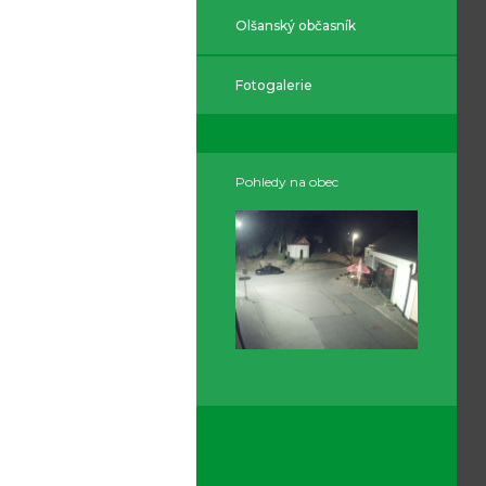
Olšanský občasník
Fotogalerie
Pohledy na obec