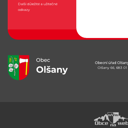
Další důležité a užitečné
odkazy
Obecní úřad Olšan
Olšany 66, 683 01