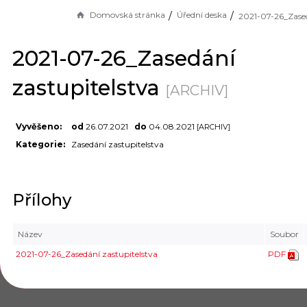
Domovská stránka
Úřední deska
2021-07-26_Zasedání
zastupitelstva
[ARCHIV]
Vyvěšeno:
od
26.07.2021
do
04.08.2021
[ARCHIV]
Kategorie:
Zasedání zastupitelstva
Přílohy
Název
Soubor
2021-07-26_Zasedání zastupitelstva
PDF