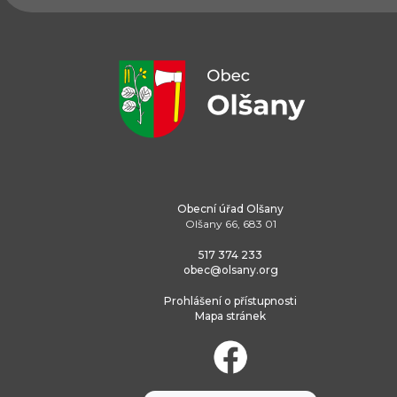
Obecní úřad Olšany
Olšany 66, 683 01
517 374 233
obec@olsany.org
Prohlášení o přístupnosti
Mapa stránek