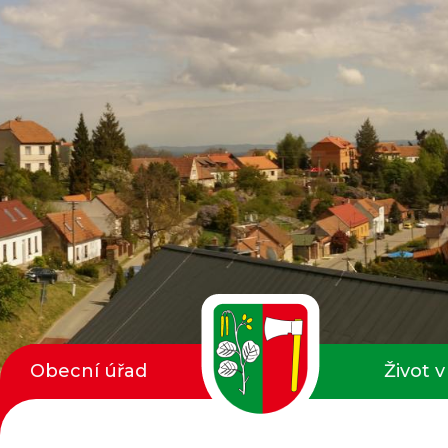
Obecní úřad
Život v