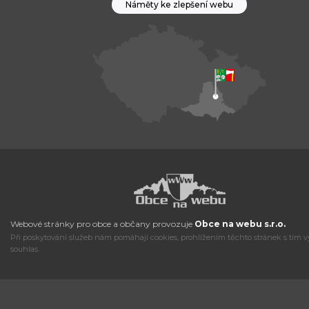
Náměty ke zlepšení webu
Webové stránky pro obce a občany provozuje
Obce na webu s.r.o.
Při poskytování služeb nám pomáhají cookies, prohlížením těchto stránek s tím v
souhlas.