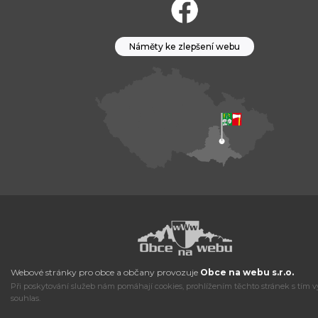
Náměty ke zlepšení webu
Webové stránky pro obce a občany provozuje
Obce na webu s.r.o.
Při poskytování služeb nám pomáhají cookies, prohlížením těchto stránek s tím v
souhlas.