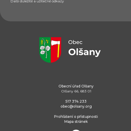
Další důležité a užitečné odkazy
Obecní úřad Olšany
Olšany 66, 683 01
517 374 233
obec@olsany.org
Prohlášení o přístupnosti
Mapa stránek