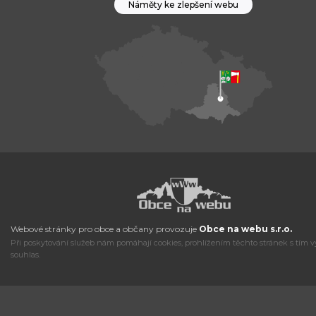
Náměty ke zlepšení webu
Webové stránky pro obce a občany provozuje
Obce na webu s.r.o.
Při poskytování služeb nám pomáhají cookies, prohlížením těchto stránek s tím v
souhlas.