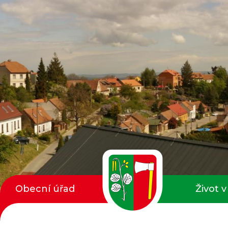
Obecní úřad
Život v