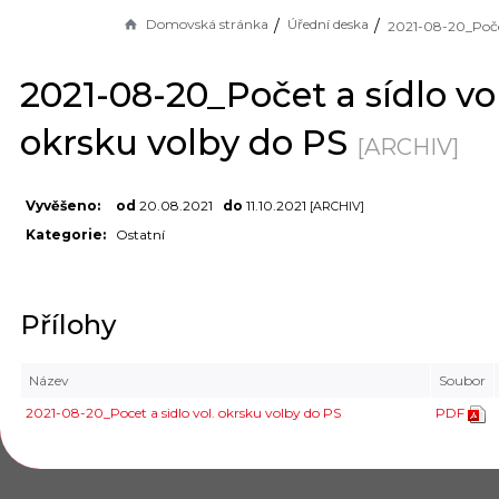
Domovská stránka
Úřední deska
2021-08-20_Počet a sídlo vol
okrsku volby do PS
[ARCHIV]
Vyvěšeno:
od
20.08.2021
do
11.10.2021
[ARCHIV]
Kategorie:
Ostatní
Přílohy
Název
Soubor
2021-08-20_Pocet a sidlo vol. okrsku volby do PS
PDF