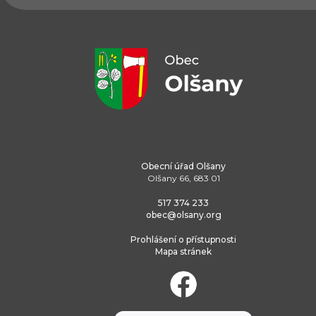
Obecní úřad Olšany
Olšany 66, 683 01
517 374 233
obec@olsany.org
Prohlášení o přístupnosti
Mapa stránek