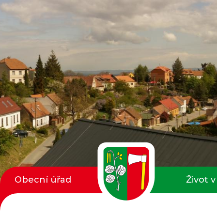
Obecní úřad
Život v