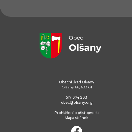
Obecní úřad Olšany
Olšany 66, 683 01
517 374 233
obec@olsany.org
Prohlášení o přístupnosti
Mapa stránek