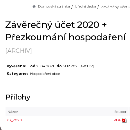
Domovská stránka
Úřední deska
Závěrečný účet 2020 +
Přezkoumání hospodaření
[ARCHIV]
Vyvěšeno:
od
21.04.2021
do
31.12.2021
[ARCHIV]
Kategorie:
Hospodaření obce
Přílohy
Název
Soubor
zu_2020
PDF