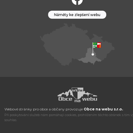
Náměty ke zlepšení webu
Webové stránky pro obce a občany provozuje
Obce na webu s.r.o.
Při poskytování služeb nám pomáhají cookies, prohlížením těchto stránek s tím v
souhlas.