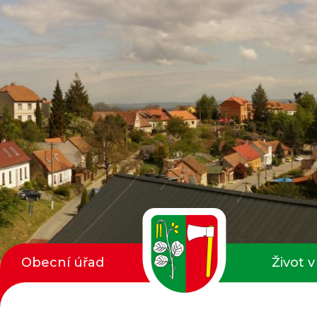
Obecní úřad
Život v