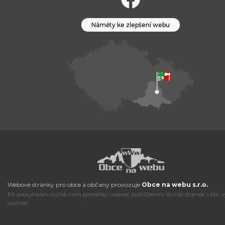
Náměty ke zlepšení webu
Webové stránky pro obce a občany provozuje
Obce na webu s.r.o.
Při poskytování služeb nám pomáhají cookies, prohlížením těchto stránek s tím v
souhlas.