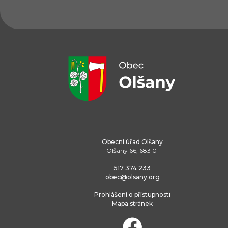
Obecní úřad Olšany
Olšany 66, 683 01
517 374 233
obec@olsany.org
Prohlášení o přístupnosti
Mapa stránek