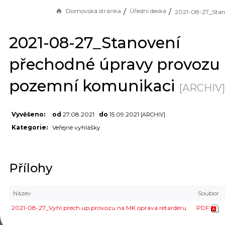
Domovská stránka
Úřední deska
2021-08-27_Stanovení
přechodné úpravy provozu
pozemní komunikaci
[ARCHIV]
Vyvěšeno:
od
27.08.2021
do
15.09.2021
[ARCHIV]
Kategorie:
Veřejné vyhlášky
Přílohy
Název
Soubor
2021-08-27_Vyhl.prech.up.provozu na MK oprava retarderu
PDF