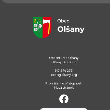
Obecní úřad Olšany
Olšany 66, 683 01
517 374 233
obec@olsany.org
Prohlášení o přístupnosti
Mapa stránek