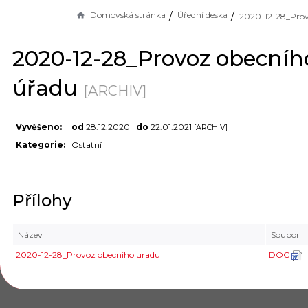
Domovská stránka
Úřední deska
2020-12-28_Provoz obecníh
úřadu
[ARCHIV]
Vyvěšeno:
od
28.12.2020
do
22.01.2021
[ARCHIV]
Kategorie:
Ostatní
Přílohy
Název
Soubor
2020-12-28_Provoz obecniho uradu
DOC