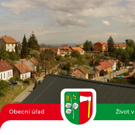
Obecní úřad
Život v