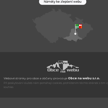
Náměty ke zlepšení webu
Webové stránky pro obce a občany provozuje
Obce na webu s.r.o.
Při poskytování služeb nám pomáhají cookies, prohlížením těchto stránek s tím v
souhlas.