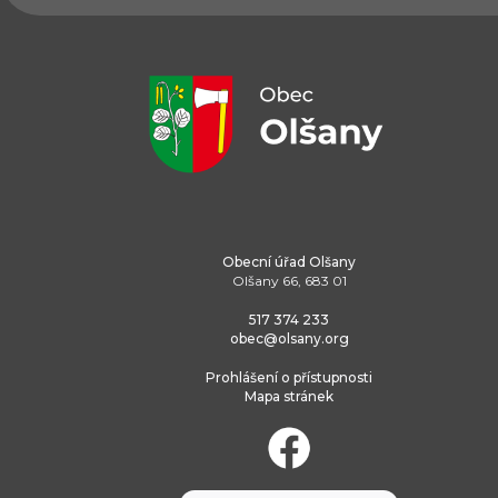
Obecní úřad Olšany
Olšany 66, 683 01
517 374 233
obec@olsany.org
Prohlášení o přístupnosti
Mapa stránek