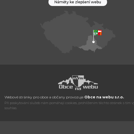
Náměty ke zlepšení webu
Webové stránky pro obce a občany provozuje
Obce na webu s.r.o.
Při poskytování služeb nám pomáhají cookies, prohlížením těchto stránek s tím v
souhlas.