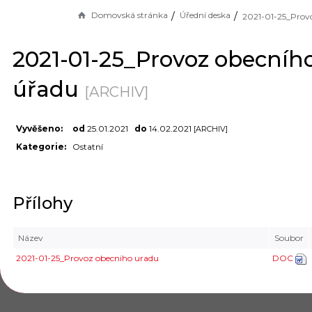
Domovská stránka
Úřední deska
2021-01-25_Provoz obecníh
úřadu
[ARCHIV]
Vyvěšeno:
od
25.01.2021
do
14.02.2021
[ARCHIV]
Kategorie:
Ostatní
Přílohy
Název
Soubor
2021-01-25_Provoz obecniho uradu
DOC