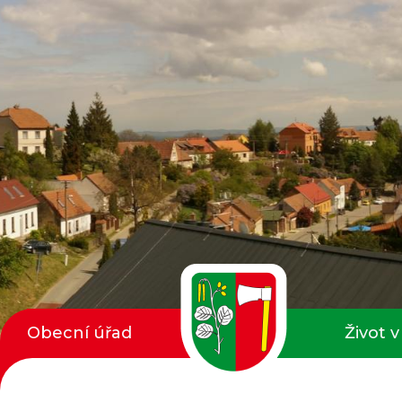
Obecní úřad
Život v