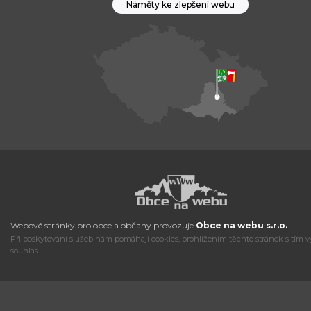
Náměty ke zlepšení webu
Webové stránky pro obce a občany provozuje
Obce na webu s.r.o.
Při poskytování služeb nám pomáhají cookies, prohlížením těchto stránek s tím v
souhlas.