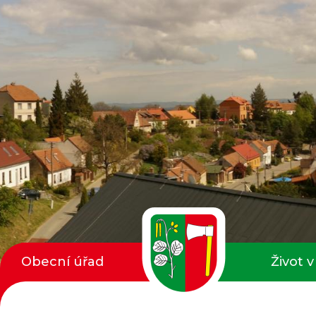
Obecní úřad
Život v