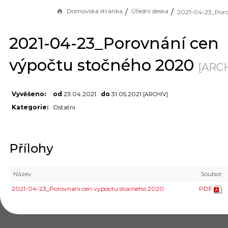
Domovská stránka
Úřední deska
2021-04-23_Porovnání cen
výpočtu stočného 2020
[ARCH
Vyvěšeno:
od
23.04.2021
do
31.05.2021
[ARCHIV]
Kategorie:
Ostatní
Přílohy
Název
Soubor
2021-04-23_Porovnani cen vypoctu stocneho 2020
PDF