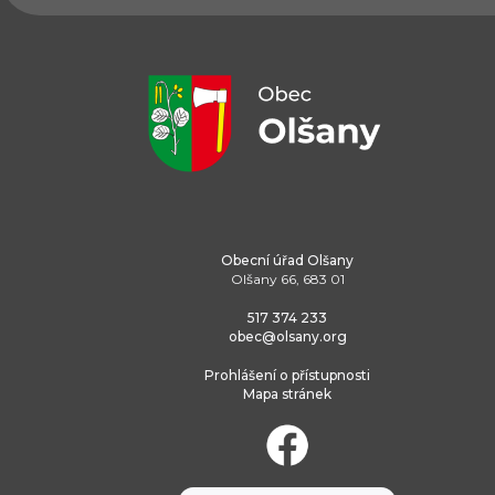
Obecní úřad Olšany
Olšany 66, 683 01
517 374 233
obec@olsany.org
Prohlášení o přístupnosti
Mapa stránek