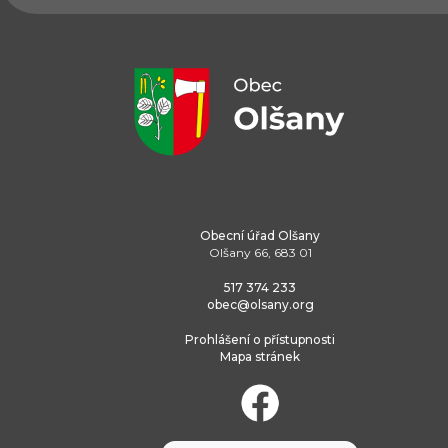
Obecní úřad Olšany
Olšany 66, 683 01
517 374 233
obec@olsany.org
Prohlášení o přístupnosti
Mapa stránek