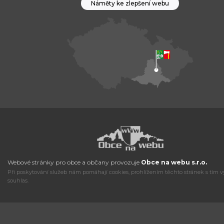
Náměty ke zlepšení webu
Webové stránky pro obce a občany provozuje
Obce na webu s.r.o.
Při poskytování služeb nám pomáhají cookies, prohlížením těchto stránek s tím v
souhlas.