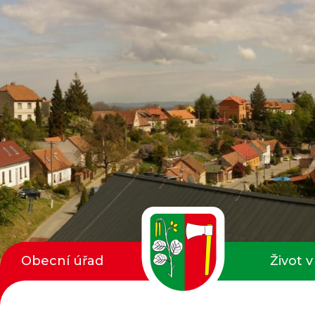
Obecní úřad
Život v