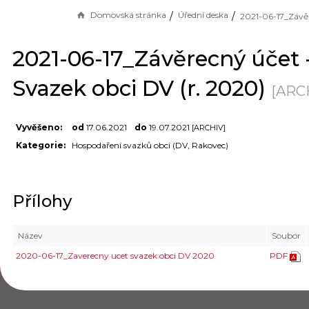
Domovská stránka
Úřední deska
2021-06-17_Závěrecný účet 
Svazek obci DV (r. 2020)
[ARC
Vyvěšeno:
od
17.06.2021
do
19.07.2021
[ARCHIV]
Kategorie:
Hospodaření svazků obcí (DV, Rakovec)
Přílohy
Název
Soubor
2020-06-17_Zaverecny ucet svazek obci DV 2020
PDF