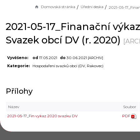
Domovská stránka
Úřední deska
2021-05-17_Finanační výkaz
Svazek obcí DV (r. 2020)
[ARC
Vyvěšeno:
od
17.05.2021
do
30.06.2021
[ARCHIV]
Kategorie:
Hospodaření svazků obcí (DV, Rakovec)
Přílohy
Název
Soubor
2021-05-17_Fin vykaz 2020 svazku DV
PDF