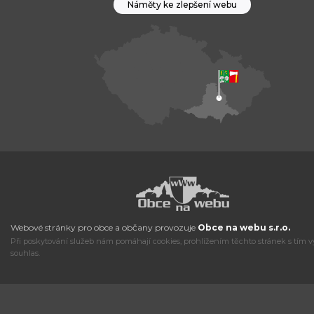
Náměty ke zlepšení webu
Webové stránky pro obce a občany provozuje
Obce na webu s.r.o.
Při poskytování služeb nám pomáhají cookies, prohlížením těchto stránek s tím v
souhlas.