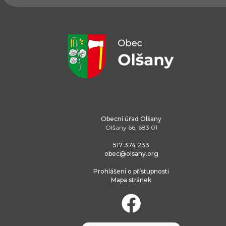
Obecní úřad Olšany
Olšany 66, 683 01
517 374 233
obec@olsany.org
Prohlášení o přístupnosti
Mapa stránek