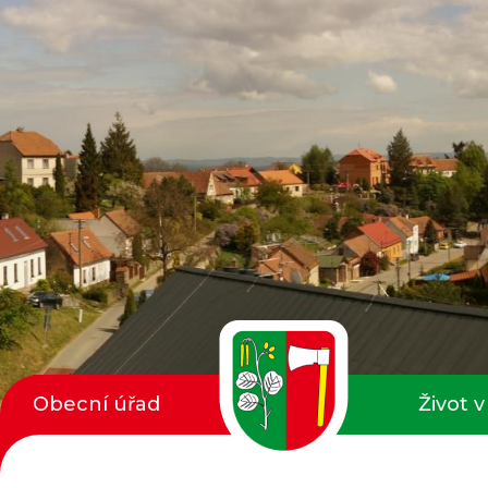
Obecní úřad
Život v