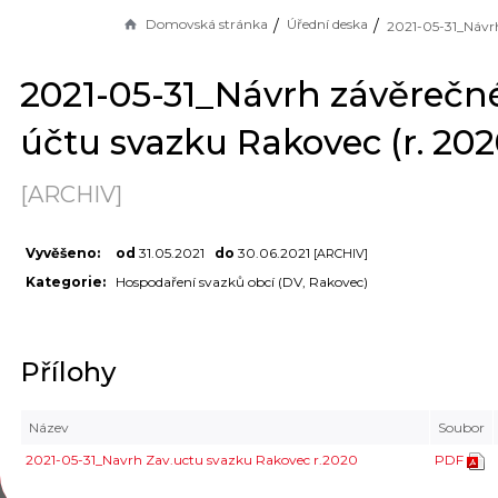
Domovská stránka
Úřední deska
2021-05-31_Návrh závěrečn
účtu svazku Rakovec (r. 202
[ARCHIV]
Vyvěšeno:
od
31.05.2021
do
30.06.2021
[ARCHIV]
Kategorie:
Hospodaření svazků obcí (DV, Rakovec)
Přílohy
Název
Soubor
2021-05-31_Navrh Zav.uctu svazku Rakovec r.2020
PDF