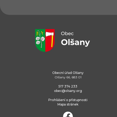
Obecní úřad Olšany
Olšany 66, 683 01
517 374 233
obec@olsany.org
Prohlášení o přístupnosti
Mapa stránek