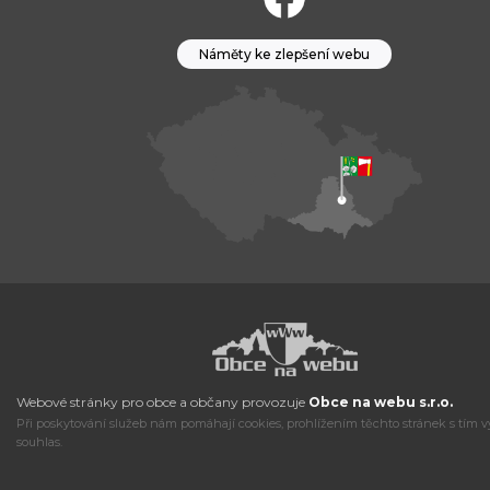
Náměty ke zlepšení webu
Webové stránky pro obce a občany provozuje
Obce na webu s.r.o.
Při poskytování služeb nám pomáhají cookies, prohlížením těchto stránek s tím v
souhlas.