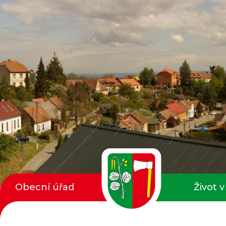
Obecní úřad
Život v