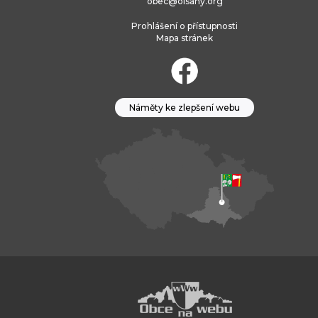
obec@olsany.org
Prohlášení o přístupnosti
Mapa stránek
Náměty ke zlepšení webu