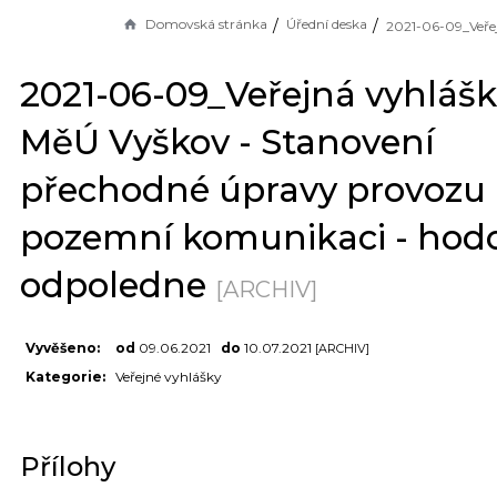
Domovská stránka
Úřední deska
2021-06-09_Veřejná vyhláš
MěÚ Vyškov - Stanovení
přechodné úpravy provozu
pozemní komunikaci - hod
odpoledne
[ARCHIV]
Vyvěšeno:
od
09.06.2021
do
10.07.2021
[ARCHIV]
Kategorie:
Veřejné vyhlášky
Přílohy