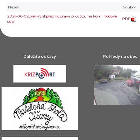
Název
Soubor
2021-06-09_Ver.vyhl.prech.uprava provozu na kom. Hodove
PDF
odp
Důležité odkazy
Pohledy na obec