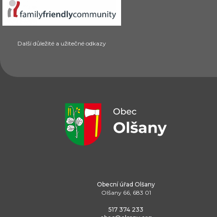
Další důležité a užitečné odkazy
Obecní úřad Olšany
Olšany 66, 683 01
517 374 233