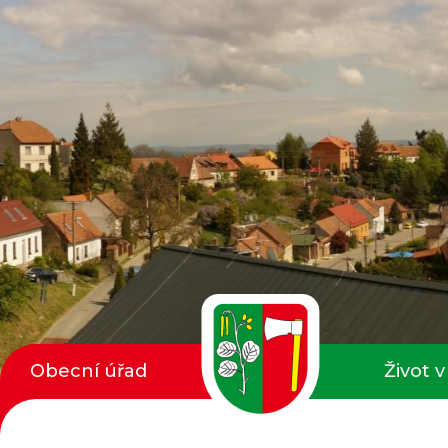
Obecní úřad
Život v