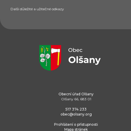
Další důležité a užitečné odkazy
Obecní úřad Olšany
Olšany 66, 683 01
517 374 233
obec@olsany.org
Prohlášení o přístupnosti
Mapa stránek