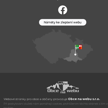
Náměty ke zlepšení webu
Webové stránky pro obce a občany provozuje
Obce na webu s.r.o.
Při poskytování služeb nám pomáhají cookies, prohlížením těchto stránek s tím v
souhlas.