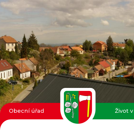
Obecní úřad
Život v