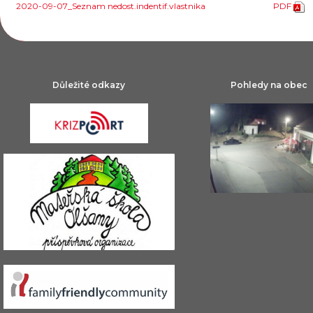
2020-09-07_Seznam nedost.indentif.vlastnika
PDF
Důležité odkazy
Pohledy na obec