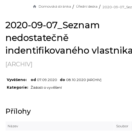
Domovská stránka
Úřední deska
2020-09-07_Seznam
nedostatečně
indentifikovaného vlastnik
[ARCHIV]
Vyvěšeno:
od
07.09.2020
do
08.10.2020
[ARCHIV]
Kategorie:
Žádosti o vyvěšení
Přílohy
Název
Soubor