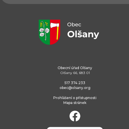
Obecní úřad Olšany
Olšany 66, 683 01
517 374 233
obec@olsany.org
Prohlášení o přístupnosti
Mapa stránek