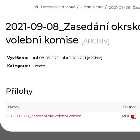
Domovská stránka
Úřední deska
2021-09-08_Zasedání okrsk
volebni komise
[ARCHIV]
Vyvěšeno:
od
08.09.2021
do
11.10.2021
[ARCHIV]
Kategorie:
Ostatní
Přílohy
Název
Soubor
2021-09-08_Zasedani okr.volebni komise
PDF