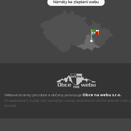
Náměty ke zlepšení webu
Webové stránky pro obce a občany provozuje
Obce na webu s.r.o.
Při poskytování služeb nám pomáhají cookies, prohlížením těchto stránek s tím v
souhlas.