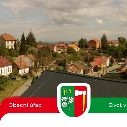
Obecní úřad
Život v