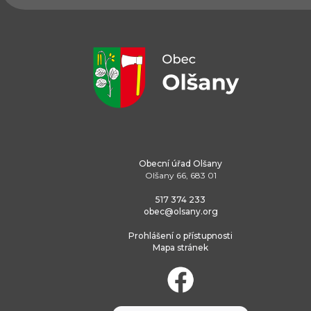
Obecní úřad Olšany
Olšany 66, 683 01
517 374 233
obec@olsany.org
Prohlášení o přístupnosti
Mapa stránek