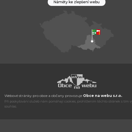
Náměty ke zlepšení webu
Webové stránky pro obce a občany provozuje
Obce na webu s.r.o.
Při poskytování služeb nám pomáhají cookies, prohlížením těchto stránek s tím v
souhlas.