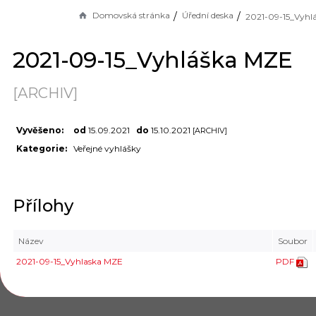
Domovská stránka
Úřední deska
2021-09-15_Vyhláška MZE
[ARCHIV]
Vyvěšeno:
od
15.09.2021
do
15.10.2021
[ARCHIV]
Kategorie:
Veřejné vyhlášky
Přílohy
Název
Soubor
2021-09-15_Vyhlaska MZE
PDF