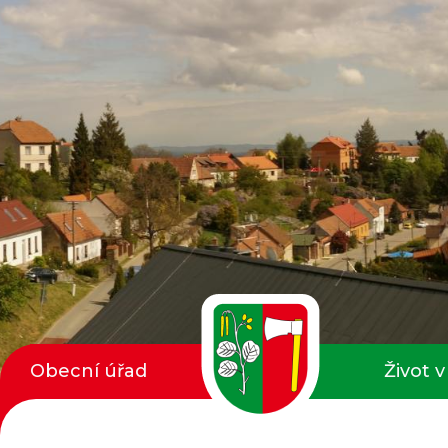
Obecní úřad
Život v