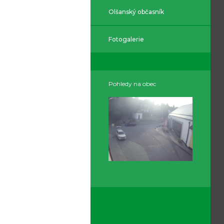
Olšanský občasník
Fotogalerie
Pohledy na obec