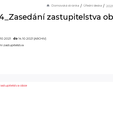
Domovská stránka
Úřední deska
-4_Zasedání zastupitelstva o
10.2021
do
14.10.2021
[ARCHIV]
ní zastupitelstva
astupitelstva obce