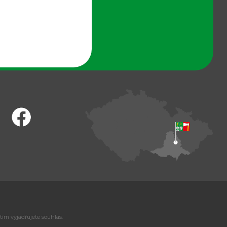
tím vyjadřujete souhlas.