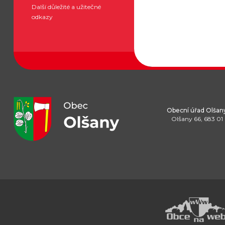
Další důležité a užitečné
odkazy
Obecní úřad Olšan
Olšany 66, 683 01