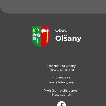
Obecní úřad Olšany
Olšany 66, 683 01
517 374 233
obec@olsany.org
Prohlášení o přístupnosti
Mapa stránek