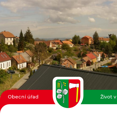
Obecní úřad
Život v