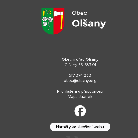
Obecní úřad Olšany
Olšany 66, 683 01
517 374 233
obec@olsany.org
Prohlášení o přístupnosti
Mapa stránek
Náměty ke zlepšení webu