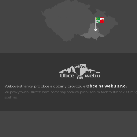
Webové stránky pro obce a občany provozuje
Obce na webu s.r.o.
Při poskytování služeb nám pomáhají cookies, prohlížením těchto stránek s tím v
souhlas.