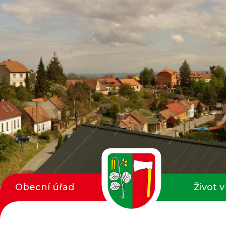
Obecní úřad
Život v