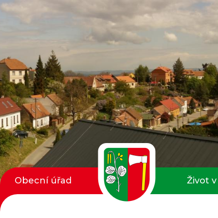
Obecní úřad
Život v