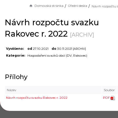
Domovská stránka
Úřední deska
Návrh rozpočtu svazku
Rakovec r. 2022
[ARCHIV]
Vyvěšeno:
od
27.10.2021
do
30.11.2021
[ARCHIV]
Kategorie:
Hospodaření svazků obcí (DV, Rakovec)
Přílohy
Název
Soubor
Návrh rozpočtu svazku Rakovec r. 2022
PDF