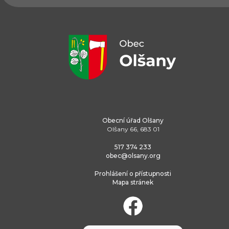
Obecní úřad Olšany
Olšany 66, 683 01
517 374 233
obec@olsany.org
Prohlášení o přístupnosti
Mapa stránek