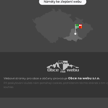
Náměty ke zlepšení webu
Webové stránky pro obce a občany provozuje
Obce na webu s.r.o.
Při poskytování služeb nám pomáhají cookies, prohlížením těchto stránek s tím v
souhlas.