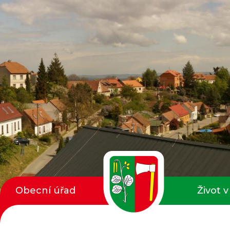
Obecní úřad
Život v