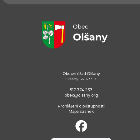
Obecní úřad Olšany
Olšany 66, 683 01
517 374 233
obec@olsany.org
Prohlášení o přístupnosti
Mapa stránek