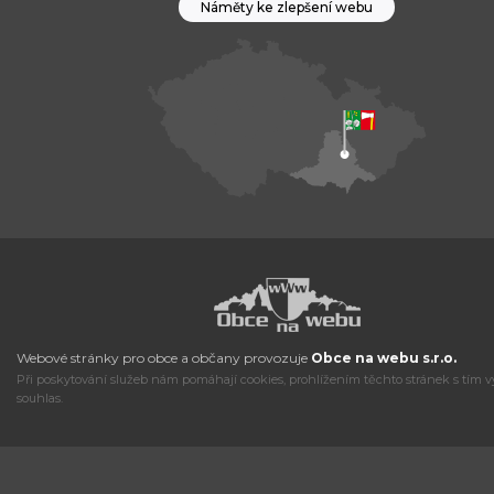
Náměty ke zlepšení webu
Webové stránky pro obce a občany provozuje
Obce na webu s.r.o.
Při poskytování služeb nám pomáhají cookies, prohlížením těchto stránek s tím v
souhlas.